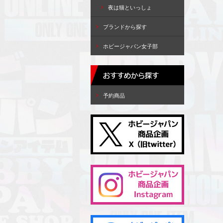
夜は猫といっしょ
ブランドから探す
ホビージャパン女子部
予約商品