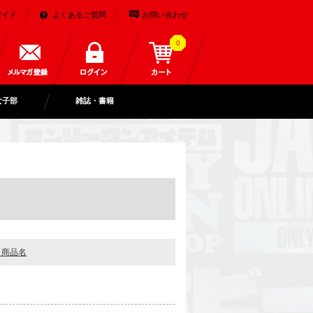
ガイド
よくあるご質問
お問い合わせ
0
女子部
雑誌・書籍
＋商品名