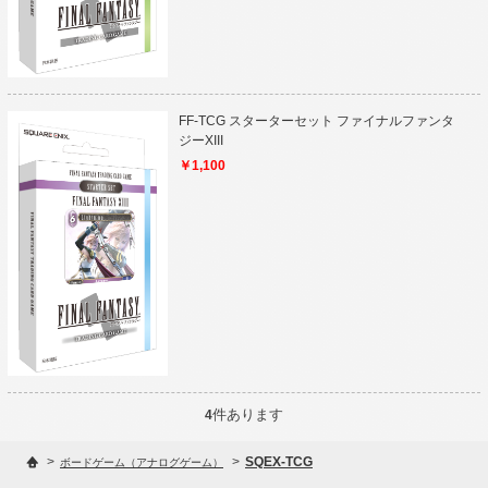
FF-TCG スターターセット ファイナルファンタ
ジーXIII
￥1,100
件あります
4
>
>
SQEX-TCG
ボードゲーム（アナログゲーム）