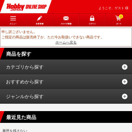
ようこそ、ゲスト 様
0
申し訳ございません。
ご指定の商品は販売終了か、ただ今お取扱いできない商品です。
ホームへ戻る
商品を探す
カテゴリから探す
おすすめから探す
ジャンルから探す
最近見た商品
履歴を残さない