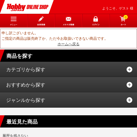
ようこそ、ゲスト 様
0
申し訳ございません。
ご指定の商品は販売終了か、ただ今お取扱いできない商品です。
ホームへ戻る
商品を探す
カテゴリから探す
おすすめから探す
ジャンルから探す
最近見た商品
履歴を残さない