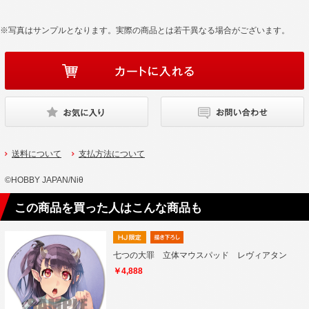
※写真はサンプルとなります。実際の商品とは若干異なる場合がございます。
送料について
支払方法について
©HOBBY JAPAN/Niθ
この商品を買った人はこんな商品も
七つの大罪 立体マウスパッド レヴィアタン
￥4,888