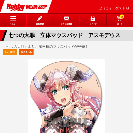
ようこそ、ゲスト 様
0
七つの大罪 立体マウスパッド アスモデウス
「七つの大罪」より、魔王様のマウスパッドが発売！