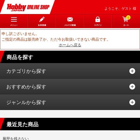
ようこそ、ゲスト 様
0
申し訳ございません。
ご指定の商品は販売終了か、ただ今お取扱いできない商品です。
ホームへ戻る
商品を探す
カテゴリから探す
おすすめから探す
ジャンルから探す
最近見た商品
履歴を残さない