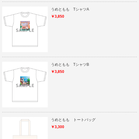
うめともも TシャツA
￥3,850
うめともも TシャツB
￥3,850
うめともも トートバッグ
￥3,300