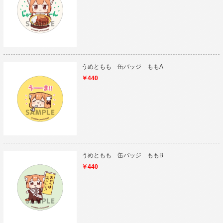
うめともも 缶バッジ ももA
￥440
うめともも 缶バッジ ももB
￥440