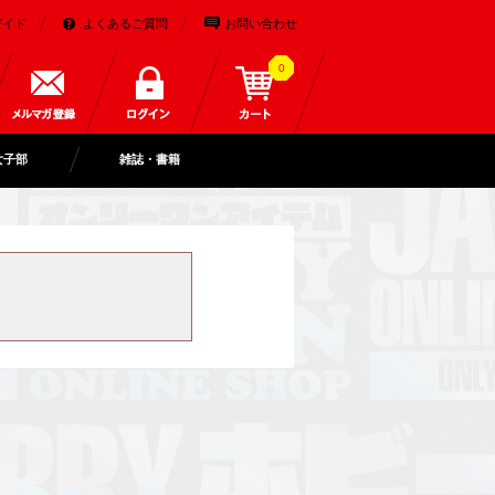
ガイド
よくあるご質問
お問い合わせ
0
女子部
雑誌・書籍