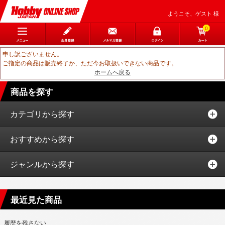
ようこそ、ゲスト 様
0
申し訳ございません。
ご指定の商品は販売終了か、ただ今お取扱いできない商品です。
ホームへ戻る
商品を探す
カテゴリから探す
おすすめから探す
ジャンルから探す
最近見た商品
履歴を残さない