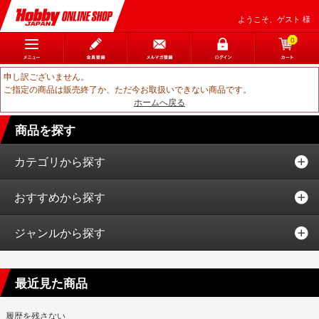
ようこそ、ゲスト 様
0
申し訳ございません。
ご指定の商品は販売終了か、ただ今お取扱いできない商品です。
ホームへ戻る
商品を探す
カテゴリから探す
おすすめから探す
ジャンルから探す
最近見た商品
履歴を残さない