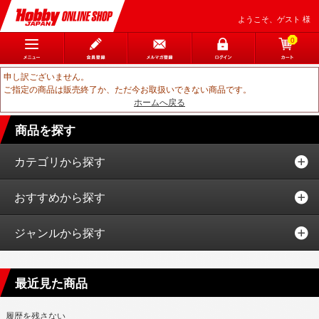
ようこそ、ゲスト 様
0
申し訳ございません。
ご指定の商品は販売終了か、ただ今お取扱いできない商品です。
ホームへ戻る
商品を探す
カテゴリから探す
おすすめから探す
ジャンルから探す
最近見た商品
履歴を残さない