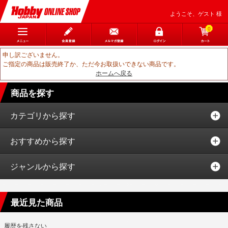
ようこそ、ゲスト 様
0
申し訳ございません。
ご指定の商品は販売終了か、ただ今お取扱いできない商品です。
ホームへ戻る
商品を探す
カテゴリから探す
おすすめから探す
ジャンルから探す
最近見た商品
履歴を残さない