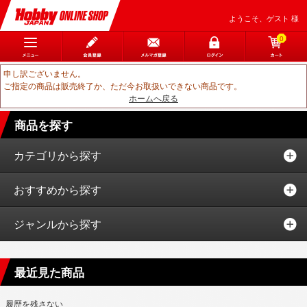
ようこそ、ゲスト 様
0
申し訳ございません。
ご指定の商品は販売終了か、ただ今お取扱いできない商品です。
ホームへ戻る
商品を探す
カテゴリから探す
おすすめから探す
ジャンルから探す
最近見た商品
履歴を残さない