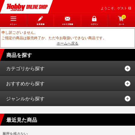
ようこそ、ゲスト 様
0
申し訳ございません。
ご指定の商品は販売終了か、ただ今お取扱いできない商品です。
ホームへ戻る
商品を探す
カテゴリから探す
おすすめから探す
ジャンルから探す
最近見た商品
履歴を残さない