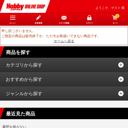
ようこそ、ゲスト 様
0
申し訳ございません。
ご指定の商品は販売終了か、ただ今お取扱いできない商品です。
ホームへ戻る
商品を探す
カテゴリから探す
おすすめから探す
ジャンルから探す
最近見た商品
履歴を残さない