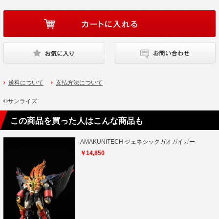
送料について
支払方法について
©サンライズ
この商品を買った人はこんな商品も
AMAKUNITECH ジェネシックガオガイガー
￥14,850