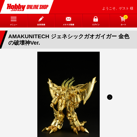
ようこそ、ゲスト 様
0
AMAKUNITECH ジェネシックガオガイガー 金色
の破壊神Ver.