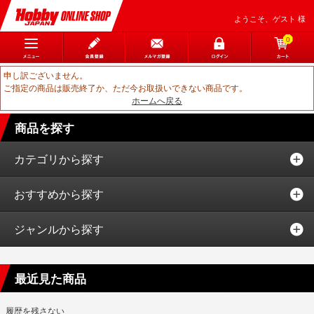
ようこそ、ゲスト 様
0
申し訳ございません。
ご指定の商品は販売終了か、ただ今お取扱いできない商品です。
ホームへ戻る
商品を探す
カテゴリから探す
おすすめから探す
ジャンルから探す
最近見た商品
履歴を残さない