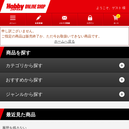
ようこそ、ゲスト 様
0
申し訳ございません。
ご指定の商品は販売終了か、ただ今お取扱いできない商品です。
ホームへ戻る
商品を探す
カテゴリから探す
おすすめから探す
ジャンルから探す
最近見た商品
履歴を残さない