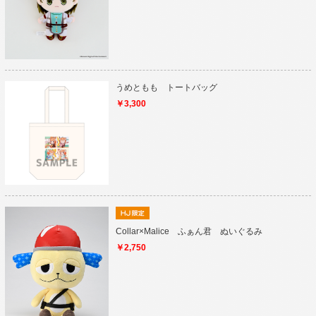
うめともも トートバッグ
￥3,300
Collar×Malice ふぁん君 ぬいぐるみ
￥2,750