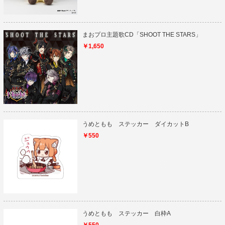
まおプロ主題歌CD「SHOOT THE STARS」
￥1,650
うめともも ステッカー ダイカットB
￥550
うめともも ステッカー 白枠A