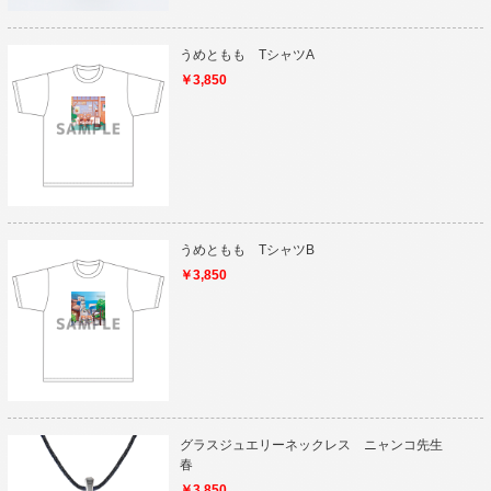
うめともも TシャツA
￥3,850
うめともも TシャツB
￥3,850
グラスジュエリーネックレス ニャンコ先生
春
￥3,850