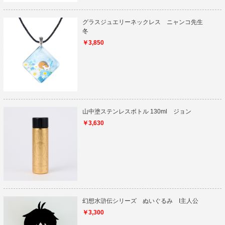
グラスジュエリーネックレス ニャンコ先生
冬
￥3,850
山中塗ステンレスボトル 130ml ジョン
￥3,630
幻想水滸伝シリーズ ぬいぐるみ I主人公
￥3,300