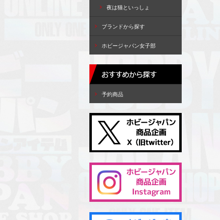
夜は猫といっしょ
ブランドから探す
ホビージャパン女子部
予約商品