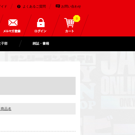
ガイド
よくあるご質問
お問い合わせ
0
女子部
雑誌・書籍
＋商品名