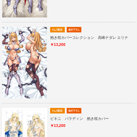
抱き枕カバーコレクション 高峰ナダレ エリナ
￥13,200
ビキニ パラディン 抱き枕カバー
￥13,200