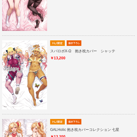
スパロボX-Ω 抱き枕カバー シャッテ
￥13,200
GALHolic 抱き枕カバーコレクション 七星
￥13,200