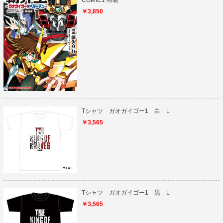
COMIC1 特装
￥3,850
Tシャツ ガオガイゴー1 白 L
￥3,565
Tシャツ ガオガイゴー1 黒 L
￥3,565