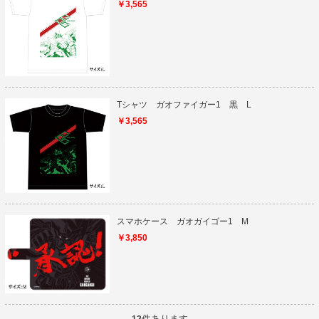
￥3,565
Tシャツ ガオファイガー1 黒 L
￥3,565
スマホケース ガオガイゴー1 M
￥3,850
件あります