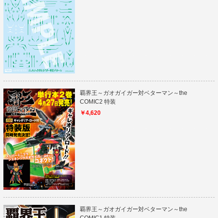
覇界王～ガオガイガー対ベターマン～the
COMIC2 特装
￥4,620
覇界王～ガオガイガー対ベターマン～the