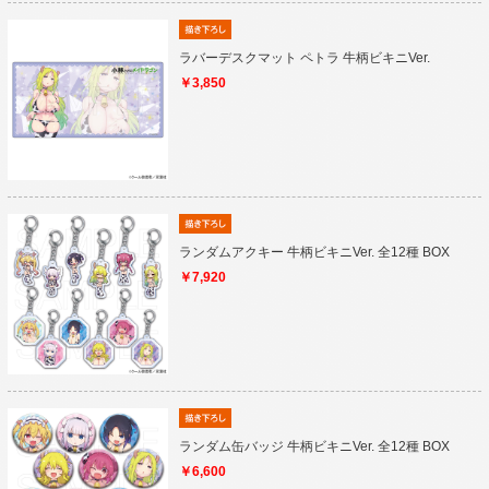
ラバーデスクマット ペトラ 牛柄ビキニVer.
￥3,850
ランダムアクキー 牛柄ビキニVer. 全12種 BOX
￥7,920
ランダム缶バッジ 牛柄ビキニVer. 全12種 BOX
￥6,600