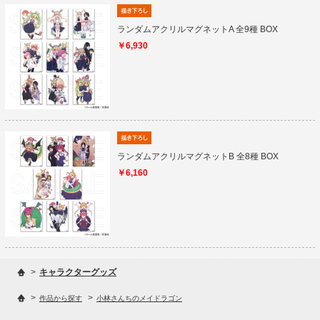
ランダムアクリルマグネットA 全9種 BOX
￥6,930
ランダムアクリルマグネットB 全8種 BOX
￥6,160
>
キャラクターグッズ
>
>
作品から探す
小林さんちのメイドラゴン