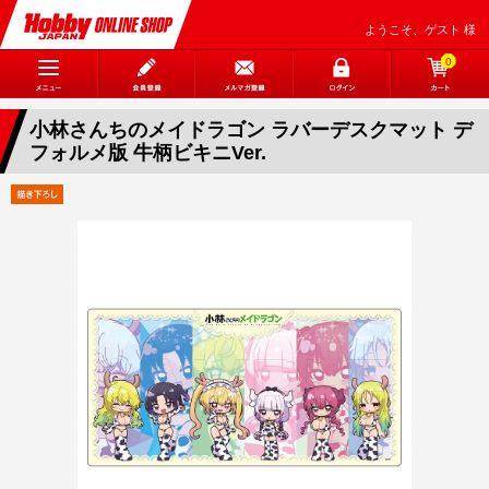
ようこそ、ゲスト 様
0
小林さんちのメイドラゴン ラバーデスクマット デ
フォルメ版 牛柄ビキニVer.