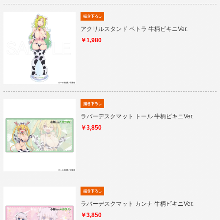
アクリルスタンド ペトラ 牛柄ビキニVer.
￥1,980
ラバーデスクマット トール 牛柄ビキニVer.
￥3,850
ラバーデスクマット カンナ 牛柄ビキニVer.
￥3,850