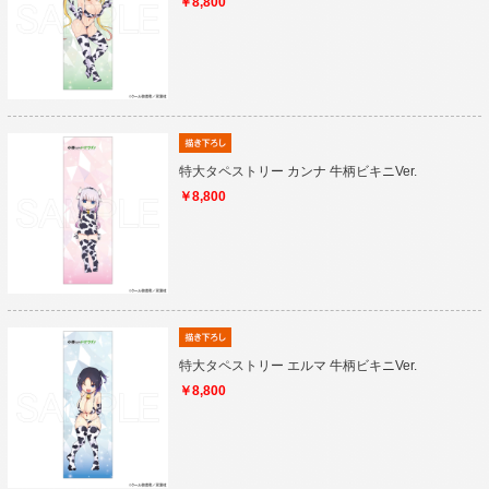
￥8,800
特大タペストリー カンナ 牛柄ビキニVer.
￥8,800
特大タペストリー エルマ 牛柄ビキニVer.
￥8,800