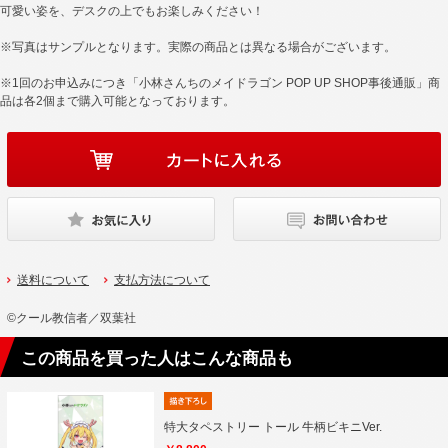
可愛い姿を、デスクの上でもお楽しみください！
※写真はサンプルとなります。実際の商品とは異なる場合がございます。
※1回のお申込みにつき「小林さんちのメイドラゴン POP UP SHOP事後通販」商
品は各2個まで購入可能となっております。
送料について
支払方法について
©クール教信者／双葉社
この商品を買った人はこんな商品も
特大タペストリー トール 牛柄ビキニVer.