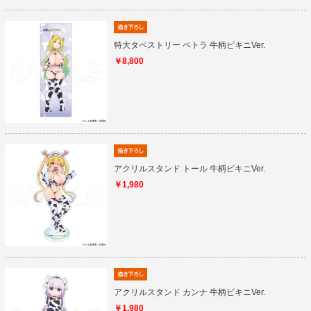
特大タペストリー ペトラ 牛柄ビキニVer.
￥8,800
アクリルスタンド トール 牛柄ビキニVer.
￥1,980
アクリルスタンド カンナ 牛柄ビキニVer.
￥1,980