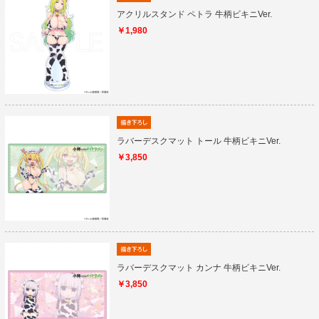
アクリルスタンド ペトラ 牛柄ビキニVer.
￥1,980
ラバーデスクマット トール 牛柄ビキニVer.
￥3,850
ラバーデスクマット カンナ 牛柄ビキニVer.
￥3,850