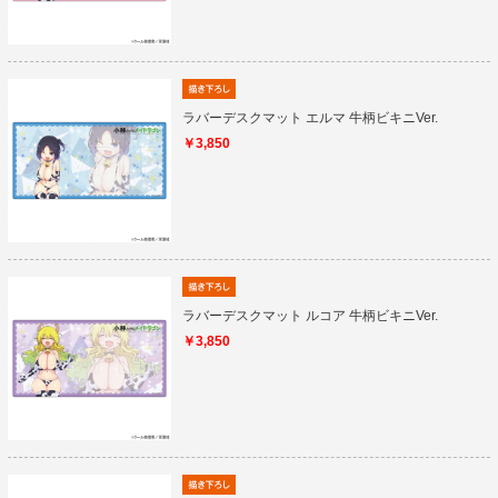
ラバーデスクマット エルマ 牛柄ビキニVer.
￥3,850
ラバーデスクマット ルコア 牛柄ビキニVer.
￥3,850