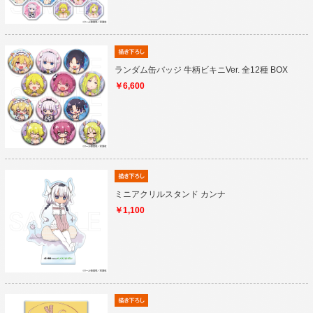
ランダム缶バッジ 牛柄ビキニVer. 全12種 BOX
￥6,600
ミニアクリルスタンド カンナ
￥1,100