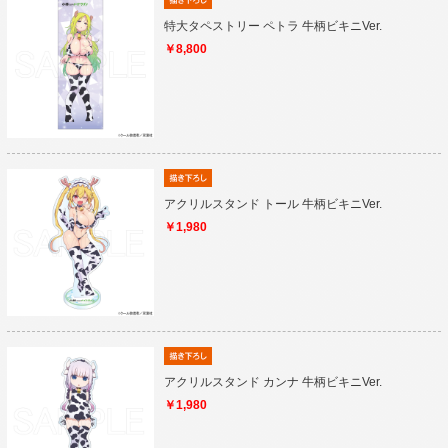
特大タペストリー ペトラ 牛柄ビキニVer.
￥8,800
アクリルスタンド トール 牛柄ビキニVer.
￥1,980
アクリルスタンド カンナ 牛柄ビキニVer.
￥1,980