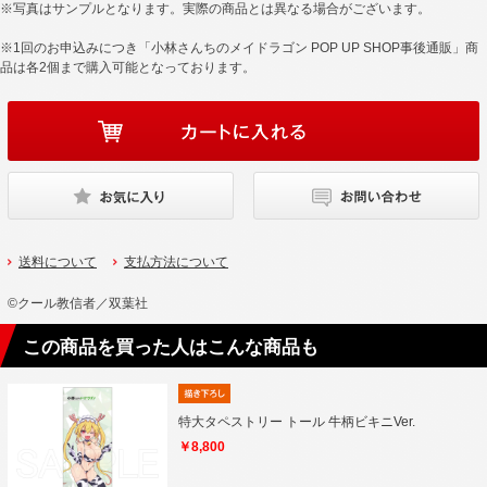
※写真はサンプルとなります。実際の商品とは異なる場合がございます。
※1回のお申込みにつき「小林さんちのメイドラゴン POP UP SHOP事後通販」商
品は各2個まで購入可能となっております。
送料について
支払方法について
©クール教信者／双葉社
この商品を買った人はこんな商品も
特大タペストリー トール 牛柄ビキニVer.
￥8,800