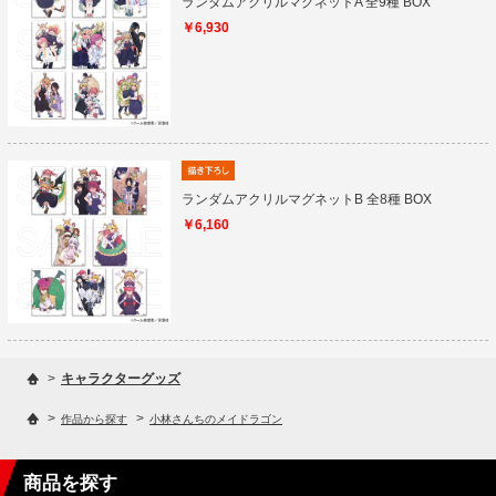
ランダムアクリルマグネットA 全9種 BOX
￥6,930
ランダムアクリルマグネットB 全8種 BOX
￥6,160
>
キャラクターグッズ
>
>
作品から探す
小林さんちのメイドラゴン
商品を探す