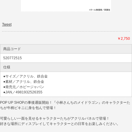
Tweet
￥2,750
商品コード
520772515
仕様
●サイズ／アクリル、鉄合金
●素材／アクリル、鉄合金
●発売元／ホビージャパン
●JAN／4981932526355
POP UP SHOPの事後通販開始！『小林さんちのメイドラゴン』のキャラクターた
ちが牛柄ビキニに身を包んで登場！
可愛らしい一面を見せるキャラクターたちがアクリルパネルで登場！
好きな場所にディスプレイしてキャラクターとの日常をお楽しみください。