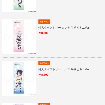
特大タペストリー カンナ 牛柄ビキニVer.
￥8,800
特大タペストリー エルマ 牛柄ビキニVer.
￥8,800