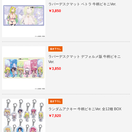
ラバーデスクマット ペトラ 牛柄ビキニVer.
￥3,850
ラバーデスクマット デフォルメ版 牛柄ビキニ
Ver.
￥3,850
ランダムアクキー 牛柄ビキニVer. 全12種 BOX
￥7,920