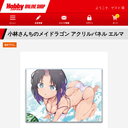
ようこそ、ゲスト 様
0
小林さんちのメイドラゴン アクリルパネル エルマ