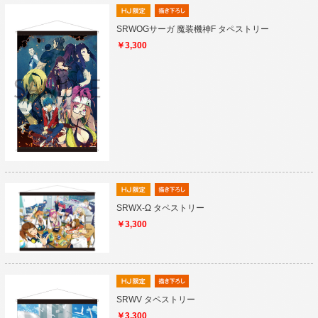
SRWOGサーガ 魔装機神F タペストリー
￥3,300
SRWX-Ω タペストリー
￥3,300
SRWV タペストリー
￥3,300