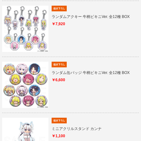
ランダムアクキー 牛柄ビキニVer. 全12種 BOX
￥7,920
ランダム缶バッジ 牛柄ビキニVer. 全12種 BOX
￥6,600
ミニアクリルスタンド カンナ
￥1,100