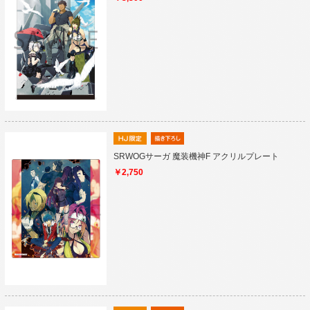
SRWOGサーガ 魔装機神F アクリルプレート
￥2,750