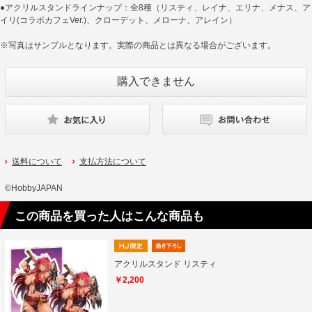
●アクリルスタンドラインナップ：全8種（リスティ、レイナ、エリナ、メナス、ア
イリ(コラボカフェVer.)、クローデット、メローナ、アレイン）
※写真はサンプルとなります。実際の商品とは異なる場合がございます。
送料について
支払方法について
©HobbyJAPAN
この商品を買った人はこんな商品も
アクリルスタンド リスティ
￥2,200