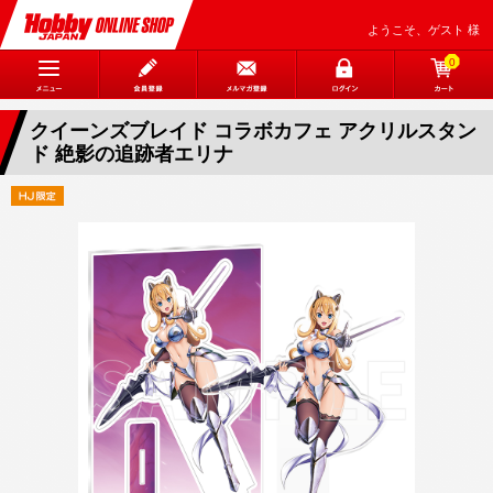
ようこそ、ゲスト 様
0
クイーンズブレイド コラボカフェ アクリルスタン
ド 絶影の追跡者エリナ