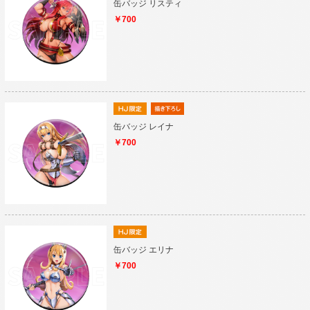
缶バッジ リスティ
￥700
缶バッジ レイナ
￥700
缶バッジ エリナ
￥700