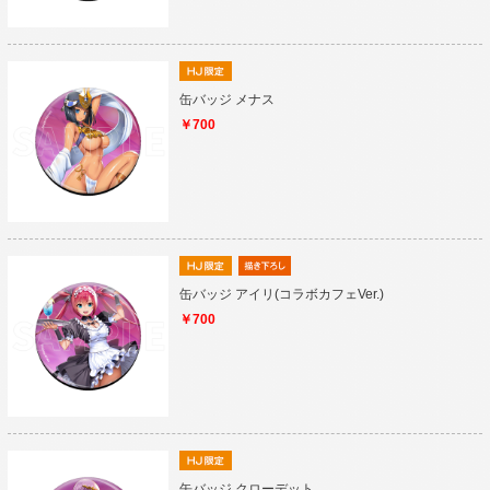
缶バッジ メナス
￥700
缶バッジ アイリ(コラボカフェVer.)
￥700
缶バッジ クローデット