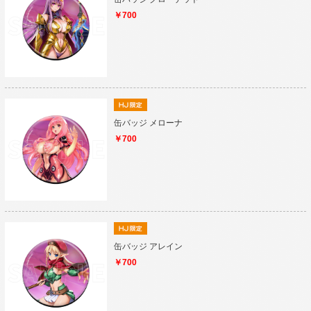
￥700
缶バッジ メローナ
￥700
缶バッジ アレイン
￥700