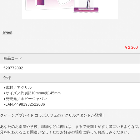
Tweet
￥2,200
商品コード
520772092
仕様
●素材／アクリル
●サイズ／約 縦210mm×横145mm
●発売元／ホビージャパン
●JAN／4981932522036
クイーンズブレイド コラボカフェのアクリルスタンドが登場！
あなたのお部屋や学校、職場などに飾れば、まるで美闘士がすぐ隣にいるような気
分を味わえること間違いなし！ぜひお好みの場所に飾ってお楽しみください。