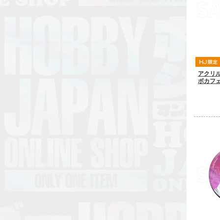
アクリル
ボカフェV