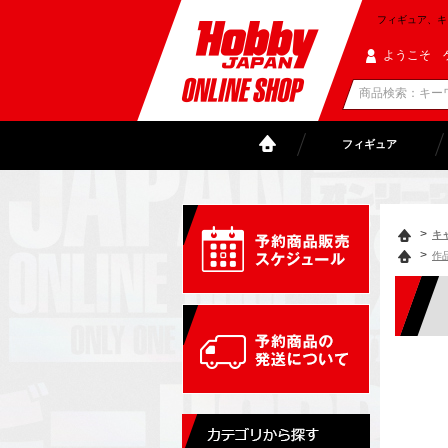
フィギュア、キャラ
ようこそ 
フィギュア
>
キ
>
作