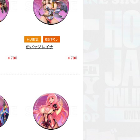
缶バッジ レイナ
￥700
￥700