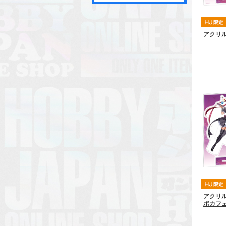
アクリ
アクリル
ボカフェV