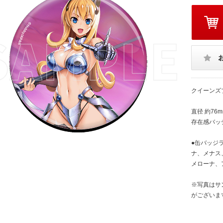
クイーンズ
直径 約7
存在感バッ
●缶バッジ
ナ、メナス、
メローナ、
※写真はサ
がございま