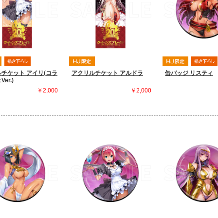
チケット アイリ(コラ
アクリルチケット アルドラ
缶バッジ リスティ
er.)
￥2,000
￥2,000