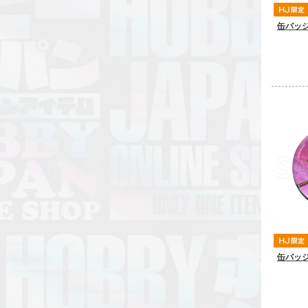
缶バッジ
缶バッジ