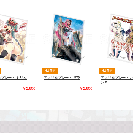
プレート ミリム
アクリルプレート ザラ
アクリルプレート 
ンネ
￥2,800
￥2,800