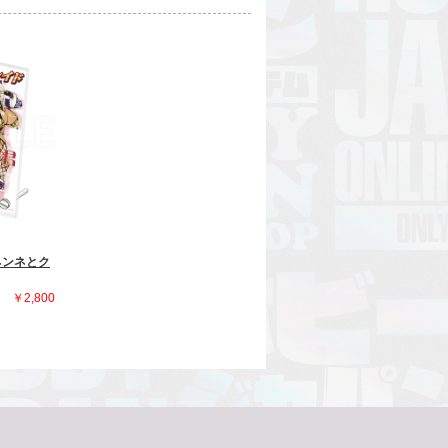
ネンネとク
￥2,800