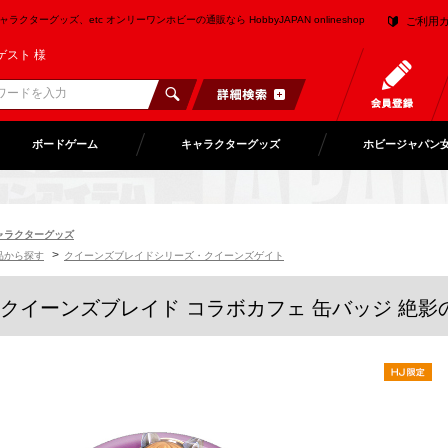
クターグッズ、etc オンリーワンホビーの通販なら HobbyJAPAN onlineshop
ご利用
ゲスト 様
ボードゲーム
キャラクターグッズ
ホビージャパン
ャラクターグッズ
>
品から探す
クイーンズブレイドシリーズ・クイーンズゲイト
クイーンズブレイド コラボカフェ 缶バッジ 絶影