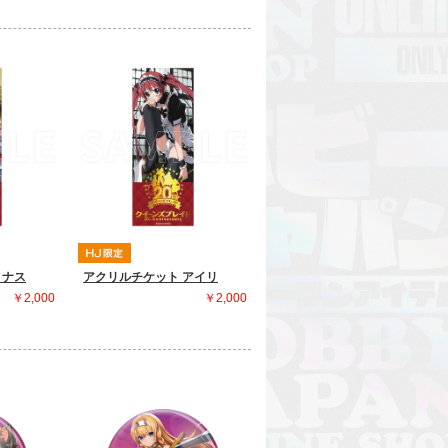
メナス
アクリルチケット アイリ
￥2,000
￥2,000