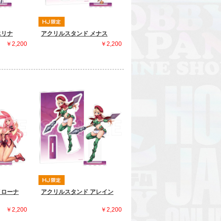
エリナ
アクリルスタンド メナス
￥2,200
￥2,200
メローナ
アクリルスタンド アレイン
￥2,200
￥2,200