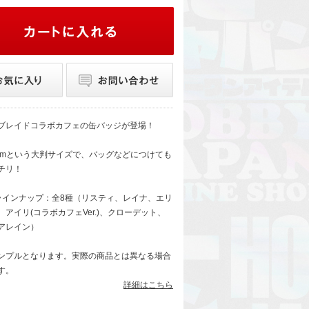
ブレイドコラボカフェの缶バッジが登場！
6mmという大判サイズで、バッグなどにつけても
チリ！
ラインナップ：全8種（リスティ、レイナ、エリ
アイリ(コラボカフェVer.)、クローデット、
アレイン）
ンプルとなります。実際の商品とは異なる場合
す。
詳細はこちら