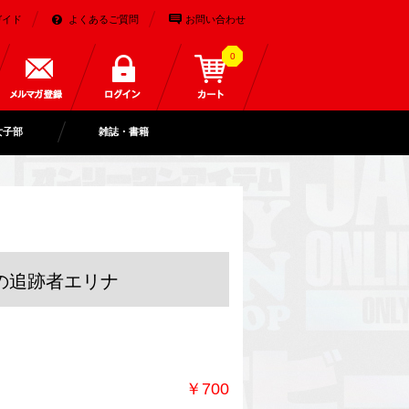
ガイド
よくあるご質問
お問い合わせ
0
女子部
雑誌・書籍
の追跡者エリナ
￥700