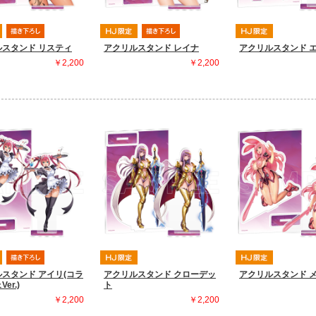
ルスタンド リスティ
アクリルスタンド レイナ
アクリルスタンド 
￥2,200
￥2,200
スタンド アイリ(コラ
アクリルスタンド クローデッ
アクリルスタンド 
er.)
ト
￥2,200
￥2,200