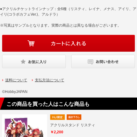
●アクリルチケットラインナップ：全6種（リスティ、レイナ、メナス、アイリ、ア
イリ(コラボカフェVer.)、アルドラ）
※写真はサンプルとなります。実際の商品とは異なる場合がございます。
送料について
支払方法について
©HobbyJAPAN
この商品を買った人はこんな商品も
アクリルスタンド リスティ
￥2,200