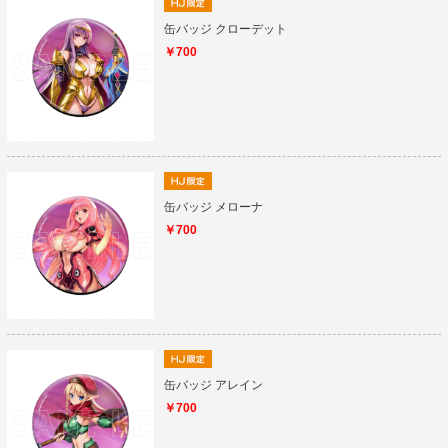
缶バッジ クローデット
￥700
缶バッジ メローナ
￥700
缶バッジ アレイン
￥700