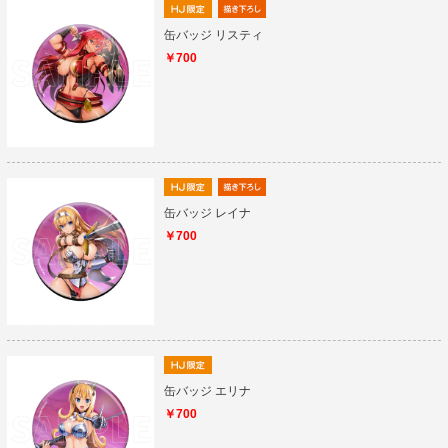
缶バッジ リスティ
￥700
缶バッジ レイナ
￥700
缶バッジ エリナ
￥700