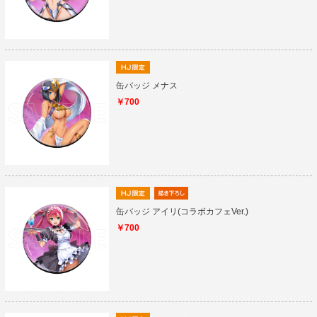
缶バッジ メナス
￥700
缶バッジ アイリ(コラボカフェVer.)
￥700