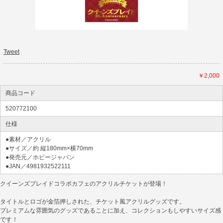
Tweet
￥2,000
商品コード
520772100
仕様
●素材／アクリル
●サイズ／約 縦180mm×横70mm
●発売元／ホビージャパン
●JAN／4981932522111
クイーンズブレイドコラボカフェのアクリルチケットが登場！
タイトルとロゴが金箔押しされた、チケット風アクリルグッズです。
プレミアムな雰囲気のグッズであることに加え、コレクションもしやすいサイズ感
です！