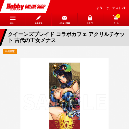
ようこそ、ゲスト 様
0
クイーンズブレイド コラボカフェ アクリルチケッ
ト 古代の王女メナス