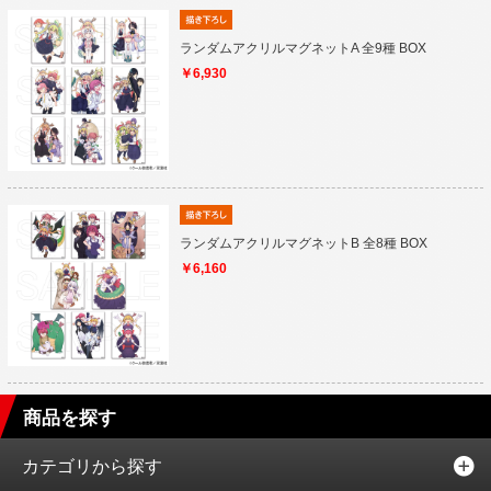
ランダムアクリルマグネットA 全9種 BOX
￥6,930
ランダムアクリルマグネットB 全8種 BOX
￥6,160
商品を探す
カテゴリから探す