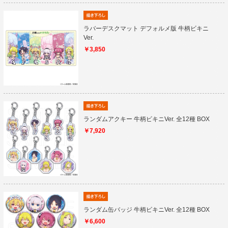
ラバーデスクマット デフォルメ版 牛柄ビキニ
Ver.
￥3,850
ランダムアクキー 牛柄ビキニVer. 全12種 BOX
￥7,920
ランダム缶バッジ 牛柄ビキニVer. 全12種 BOX
￥6,600