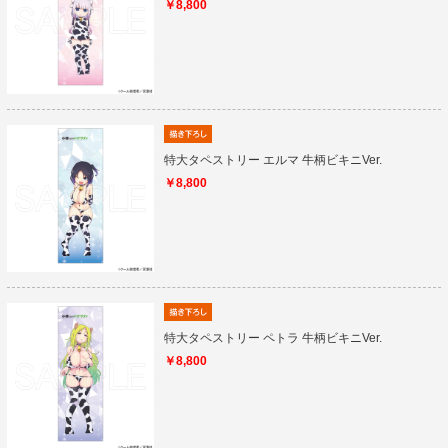
￥8,800
特大タペストリー エルマ 牛柄ビキニVer.
￥8,800
特大タペストリー ペトラ 牛柄ビキニVer.
￥8,800