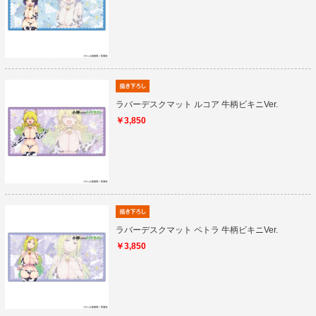
ラバーデスクマット ルコア 牛柄ビキニVer.
￥3,850
ラバーデスクマット ペトラ 牛柄ビキニVer.
￥3,850