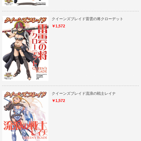
クイーンズブレイド雷雲の将クローデット
￥1,572
クイーンズブレイド流浪の戦士レイナ
￥1,572