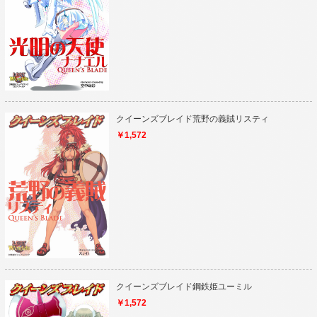
クイーンズブレイド荒野の義賊リスティ
￥1,572
クイーンズブレイド鋼鉄姫ユーミル
￥1,572