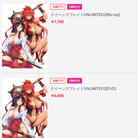
クイーンズブレイドUNLIMITED2[Blu-ray]
￥7,700
クイーンズブレイドUNLIMITED2[DVD]
￥6,600