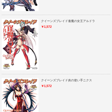
クイーンズブレイド逢魔の女王アルドラ
￥1,572
クイーンズブレイド炎の使い手ニクス
￥1,572