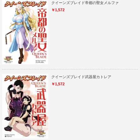
クイーンズブレイド帝都の聖女メルファ
￥1,572
クイーンズブレイド武器屋カトレア
￥1,572