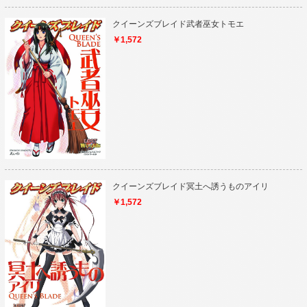
クイーンズブレイド武者巫女トモエ
￥1,572
クイーンズブレイド冥土へ誘うものアイリ
￥1,572