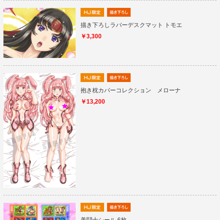
描き下ろしラバーデスクマット トモエ
￥3,300
抱き枕カバーコレクション メローナ
￥13,200