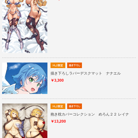
描き下ろしラバーデスクマット ナナエル
￥3,300
抱き枕カバーコレクション めろん２２ レイナ
￥13,200