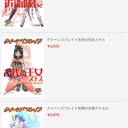
クイーンズブレイド古代の王女メナス
￥1,572
クイーンズブレイド光明の天使ナナエル
￥1,572