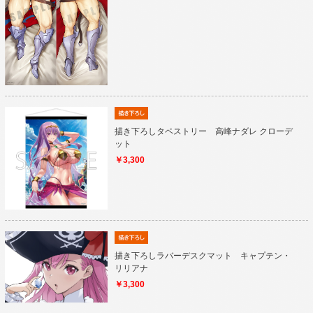
描き下ろしタペストリー 高峰ナダレ クローデ
ット
￥3,300
描き下ろしラバーデスクマット キャプテン・
リリアナ
￥3,300