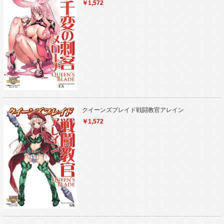
￥1,572
クイーンズブレイド戦闘教官アレイン
￥1,572