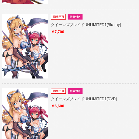
クイーンズブレイドUNLIMITED1[Blu-ray]
￥7,700
クイーンズブレイドUNLIMITED1[DVD]
￥6,600