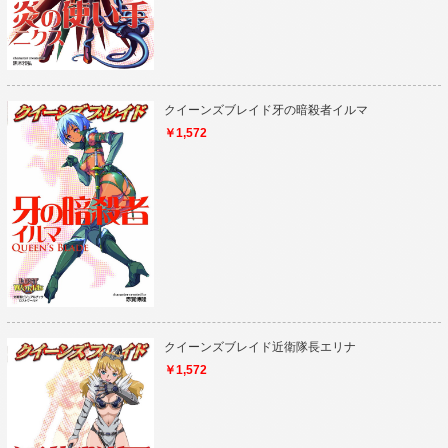
クイーンズブレイド牙の暗殺者イルマ
￥1,572
クイーンズブレイド近衛隊長エリナ
￥1,572