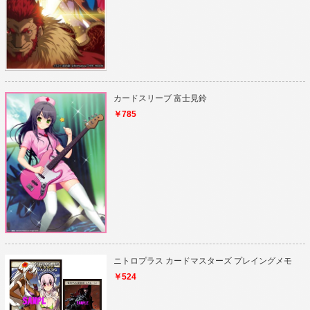
カードスリーブ 富士見鈴
￥785
ニトロプラス カードマスターズ プレイングメモ
￥524