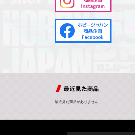
最近見た商品がありません。