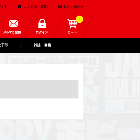
ガイド
よくあるご質問
お問い合わせ
0
女子部
雑誌・書籍