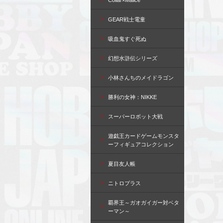
Collar×Malice
GEAR戦士電童
吸血鬼すぐ死ぬ
幻想水滸伝シリーズ
小林さんちのメイドラゴン
勝利の女神：NIKKE
スーパーロボット大戦
遊戯王カードゲームモンスタ
ーフィギュアコレクション
夏目友人帳
ニトロプラス
覇界王～ガオガイガー対ベタ
ーマン～