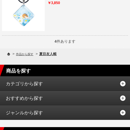
￥3,850
件あります
4
>
>
夏目友人帳
作品から探す
商品を探す
カテゴリから探す
おすすめから探す
ジャンルから探す