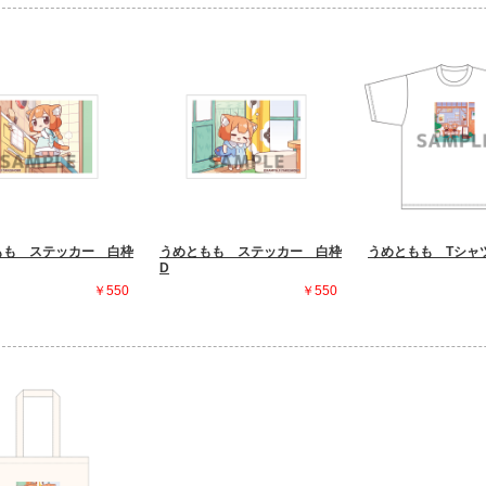
もも ステッカー 白枠
うめともも ステッカー 白枠
うめともも Tシャ
D
￥550
￥550