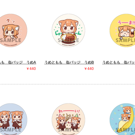
もも 缶バッジ うめA
うめともも 缶バッジ うめB
うめともも 缶バッ
￥440
￥440