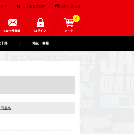
ガイド
よくあるご質問
お問い合わせ
0
女子部
雑誌・書籍
＋商品名