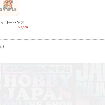
もも トートバッグ
￥3,300
ます