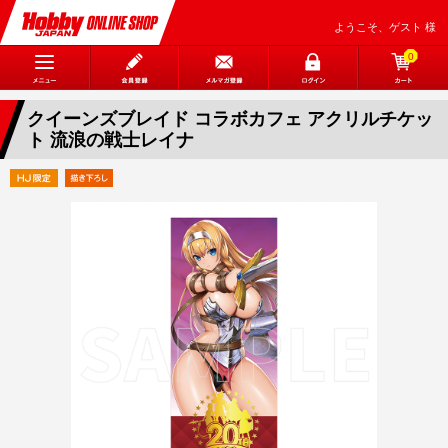
ようこそ、ゲスト 様
0
クイーンズブレイド コラボカフェ アクリルチケッ
ト 流浪の戦士レイナ