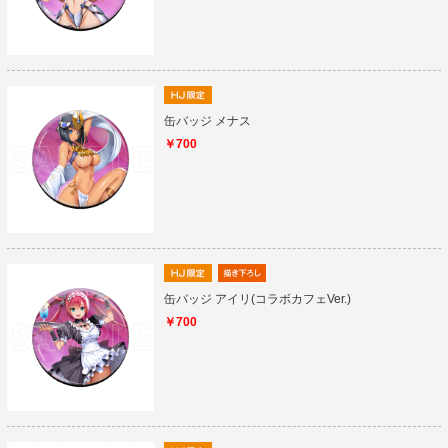
缶バッジ メナス
￥700
缶バッジ アイリ(コラボカフェVer.)
￥700