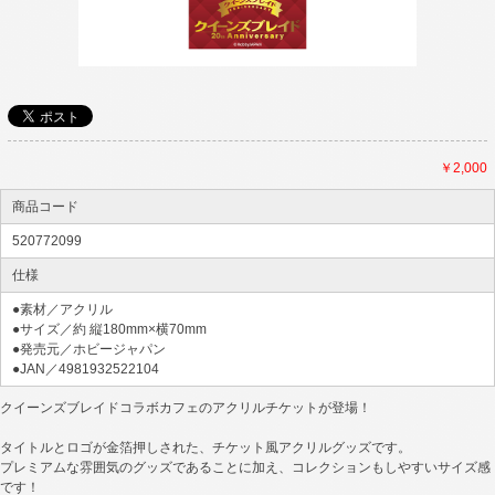
￥2,000
商品コード
520772099
仕様
●素材／アクリル
●サイズ／約 縦180mm×横70mm
●発売元／ホビージャパン
●JAN／4981932522104
クイーンズブレイドコラボカフェのアクリルチケットが登場！
タイトルとロゴが金箔押しされた、チケット風アクリルグッズです。
プレミアムな雰囲気のグッズであることに加え、コレクションもしやすいサイズ感
です！