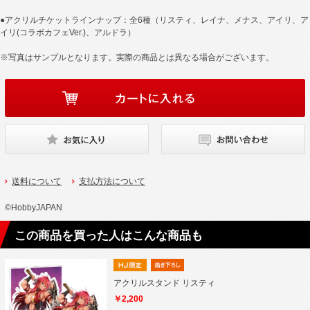
●アクリルチケットラインナップ：全6種（リスティ、レイナ、メナス、アイリ、ア
イリ(コラボカフェVer.)、アルドラ）
※写真はサンプルとなります。実際の商品とは異なる場合がございます。
送料について
支払方法について
©HobbyJAPAN
この商品を買った人はこんな商品も
アクリルスタンド リスティ
￥2,200