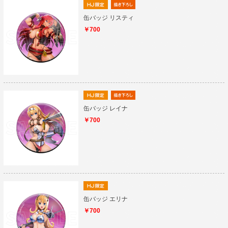
缶バッジ リスティ
￥700
缶バッジ レイナ
￥700
缶バッジ エリナ
￥700