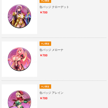
缶バッジ クローデット
￥700
缶バッジ メローナ
￥700
缶バッジ アレイン
￥700