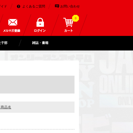
ガイド
よくあるご質問
お問い合わせ
0
女子部
雑誌・書籍
＋商品名