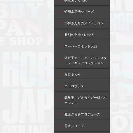
吸血鬼すぐ死ぬ
幻想水滸伝シリーズ
小林さんちのメイドラゴン
勝利の女神：NIKKE
スーパーロボット大戦
遊戯王カードゲームモンスタ
ーフィギュアコレクション
夏目友人帳
ニトロプラス
覇界王～ガオガイガー対ベタ
ーマン～
魔王さまをプロデュース！
勇者シリーズ