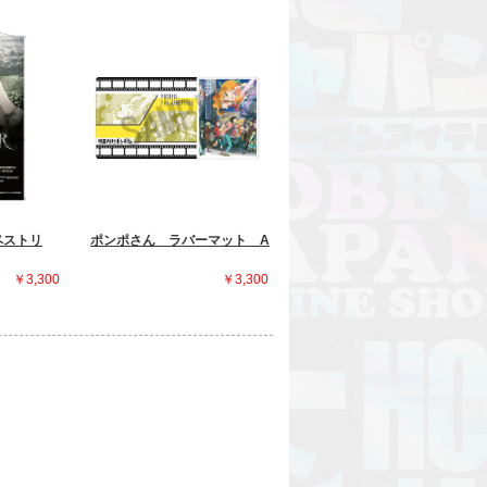
ペストリ
ポンポさん ラバーマット A
￥3,300
￥3,300