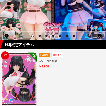
HJ限定アイテム
GALHolic 桃香
￥9,900