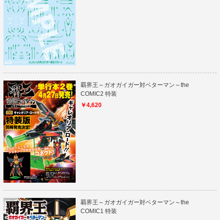
覇界王～ガオガイガー対ベターマン～the
COMIC2 特装
￥4,620
覇界王～ガオガイガー対ベターマン～the
COMIC1 特装