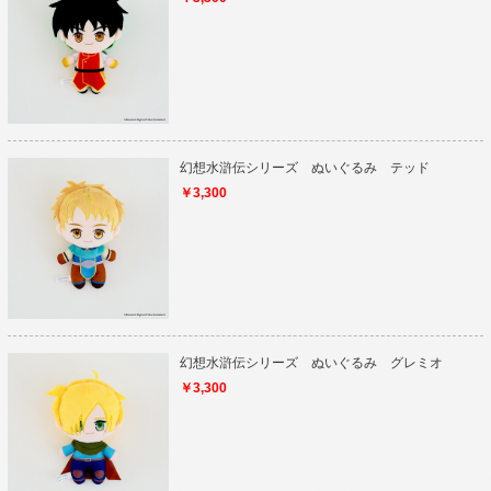
幻想水滸伝シリーズ ぬいぐるみ テッド
￥3,300
幻想水滸伝シリーズ ぬいぐるみ グレミオ
￥3,300