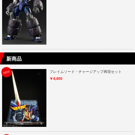
新商品
フレイムソード・チャージアップ再現セット
￥4,400