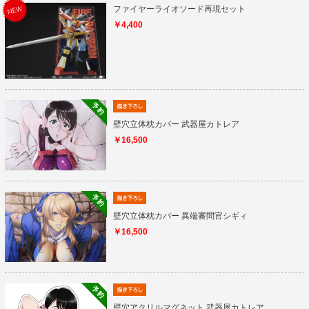
ファイヤーライオソード再現セット
￥4,400
壁穴立体枕カバー 武器屋カトレア
￥16,500
壁穴立体枕カバー 異端審問官シギィ
￥16,500
壁穴アクリルマグネット 武器屋カトレア