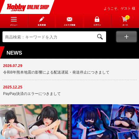
ようこそ、ゲスト 様
0
NEWS
2026.07.29
令和8年熊本地震の影響による配送遅延・発送停止につきまして
2025.12.25
PayPay決済のエラーにつきまして