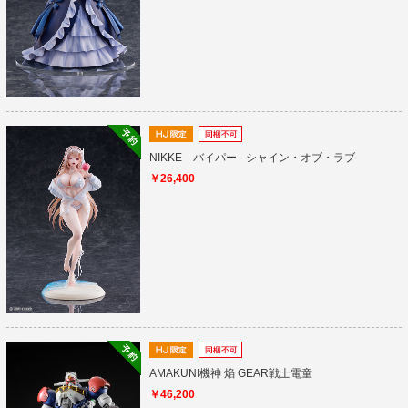
NIKKE バイパー - シャイン・オブ・ラブ
￥26,400
AMAKUNI機神 焔 GEAR戦士電童
￥46,200