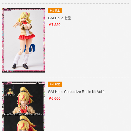
GALHolic 七星
￥7,880
GALHolic Customize Resin Kit Vol.1
￥6,000