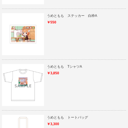
うめともも ステッカー 白枠A
￥550
うめともも TシャツA
￥3,850
うめともも トートバッグ
￥3,300