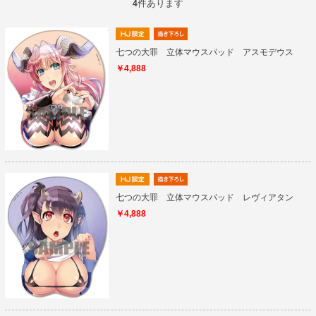
件あります
4
七つの大罪 立体マウスパッド アスモデウス
￥4,888
七つの大罪 立体マウスパッド レヴィアタン
￥4,888