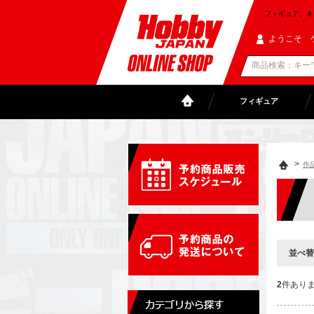
フィギュア、キャラ
ようこそ 
フィギュア
>
作
並べ替
2
件あり