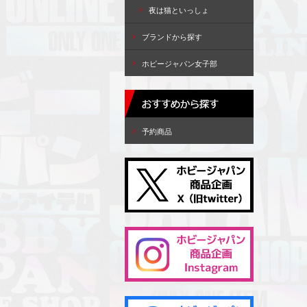
夜は猫といっしょ
ブランドから探す
ホビージャパン女子部
予約商品