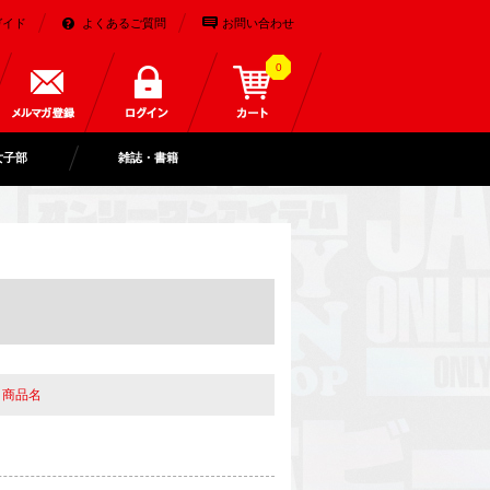
ガイド
よくあるご質問
お問い合わせ
0
女子部
雑誌・書籍
＋商品名