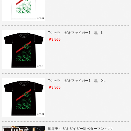
Tシャツ ガオファイガー1 黒 L
￥3,565
Tシャツ ガオファイガー1 黒 XL
￥3,565
覇界王～ガオガイガー対ベターマン～the