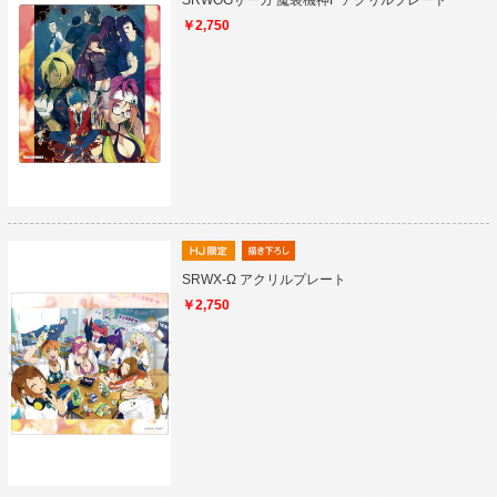
SRWOGサーガ 魔装機神F アクリルプレート
￥2,750
SRWX-Ω アクリルプレート
￥2,750