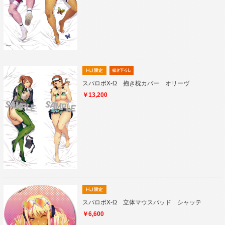
スパロボX-Ω 抱き枕カバー オリーヴ
￥13,200
スパロボX-Ω 立体マウスパッド シャッテ
￥6,600