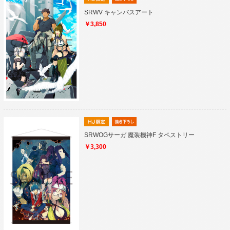
SRWV キャンバスアート
￥3,850
SRWOGサーガ 魔装機神F タペストリー
￥3,300